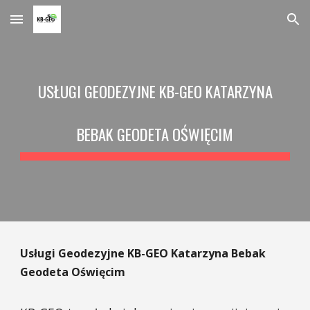
Skip to main content
Skip to navigation
USŁUGI GEODEZYJNE KB-GEO KATARZYNA
BEBAK GEODETA OŚWIĘCIM
Usługi Geodezyjne KB-GEO Katarzyna Bebak
Geodeta Oświęcim