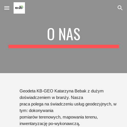
Skip to main content
Skip to navigation
O NAS
Geodeta KB-GEO Katarzyna Bebak z dużym
doświadczeniem w branży. Nasza
praca polega na świadczeniu usług geodezyjnych, w
tym: dokonywania
pomiarów terenowych, mapowania terenu,
inwentaryzację po-wykonawczą,